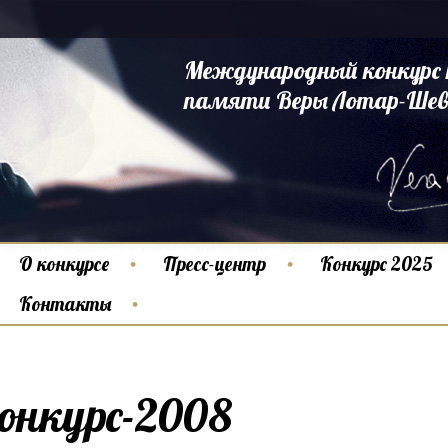
Международный конкурс 
памяти Веры Лотар-Шев
О конкурсе
Пресс-центр
Конкурс 2025
Контакты
онкурс-2008