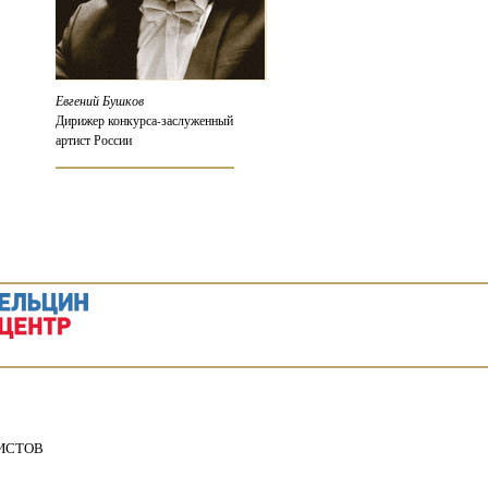
Евгений Бушков
Дирижер конкурса-заслуженный
артист России
ИСТОВ
5