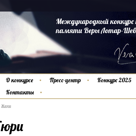
Международный конкурс 
памяти Веры Лотар-Шев
О конкурсе
Пресс-центр
Конкурс 2025
Контакты
Жюри
юри