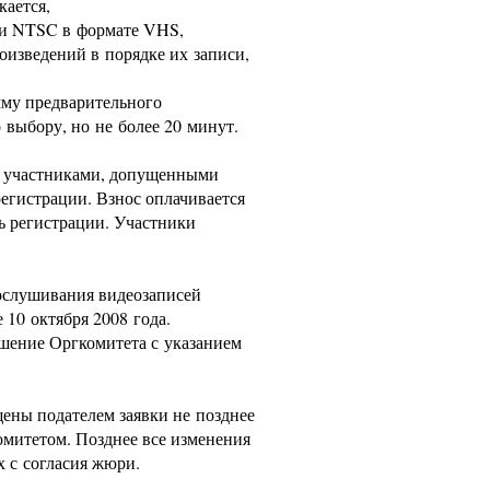
ается,
ли NTSC в формате VHS,
оизведений в порядке их записи,
мму предварительного
 выбору, но не более 20 минут.
я участниками, допущенными
егистрации. Взнос оплачивается
ь регистрации. Участники
рослушивания видеозаписей
 10 октября 2008 года.
шение Оргкомитета с указанием
ены подателем заявки не позднее
омитетом. Позднее все изменения
х с согласия жюри.