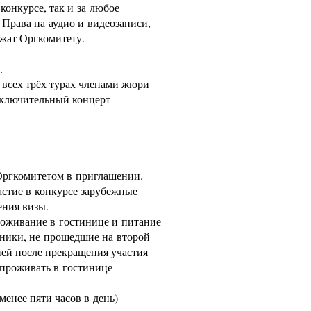
конкурсе, так и за любое
Права на аудио и видеозаписи,
ежат Оргкомитету.
я.
 всех трёх турах членами жюри
аключительный концерт
.
 Оргкомитетом в приглашении.
астие в конкурсе зарубежные
ения визы.
роживание в гостинице и питание
тники, не прошедшие на второй
дней после прекращения участия
 проживать в гостинице
менее пяти часов в день)